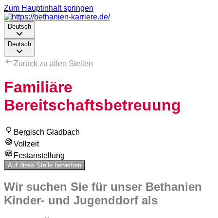
Zum Hauptinhalt springen
Deutsch
Deutsch
Zurück zu allen Stellen
Familiäre
Bereitschaftsbetreuung
Bergisch Gladbach
Vollzeit
Festanstellung
Auf diese Stelle bewerben
Wir suchen Sie für unser Bethanien
Kinder- und Jugenddorf als