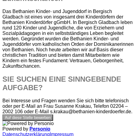
Das Bethanien Kinder- und Jugenddorf in Bergisch
Gladbach ist eines von insgesamt drei Kinderdörfern der
Bethanien Kinderdörfer gGmbH. In Bergisch Gladbach leben
rund 120 Kinder und Jugendliche, die von Erziehern und
Sozialpädagogen in ein selbstständiges Leben begleitet
werden. Gegründet wurden die Bethanien Kinder- und
Jugenddörfer vom katholischen Orden der Dominikanerinnen
von Bethanien. Noch heute arbeiten wir auf Basis dieser
christlichen Tradition und bieten damit Mitarbeitern wie
Kindern ein festes Fundament: Vertrauen, Geborgenheit,
Zukunftschancen.
SIE SUCHEN EINE SINNGEBENDE
AUFGABE?
Bei Interesse und Fragen wenden Sie sich bitte telefonisch
oder per E-Mail an Frau Susanne Krakau, Telefon 02204 –
2002 106 oder E-Mail s.krakau@bethanien-kinderdoerfer.de.
Auf diese Stelle bewerben
Powered by
Personio
Datenschutzerklärung
Impressum