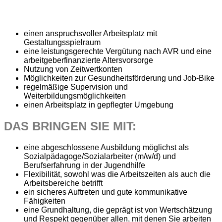
einen anspruchsvoller Arbeitsplatz mit
Gestaltungsspielraum
eine leistungsgerechte Vergütung nach AVR und eine
arbeitgeberfinanzierte Altersvorsorge
Nutzung von Zeitwertkonten
Möglichkeiten zur Gesundheitsförderung und Job-Bike
regelmäßige Supervision und
Weiterbildungsmöglichkeiten
einen Arbeitsplatz in gepflegter Umgebung
DAS BRINGEN SIE MIT:
eine abgeschlossene Ausbildung möglichst als
Sozialpädagoge/Sozialarbeiter (m/w/d) und
Berufserfahrung in der Jugendhilfe
Flexibilität, sowohl was die Arbeitszeiten als auch die
Arbeitsbereiche betrifft
ein sicheres Auftreten und gute kommunikative
Fähigkeiten
eine Grundhaltung, die geprägt ist von Wertschätzung
und Respekt gegenüber allen, mit denen Sie arbeiten