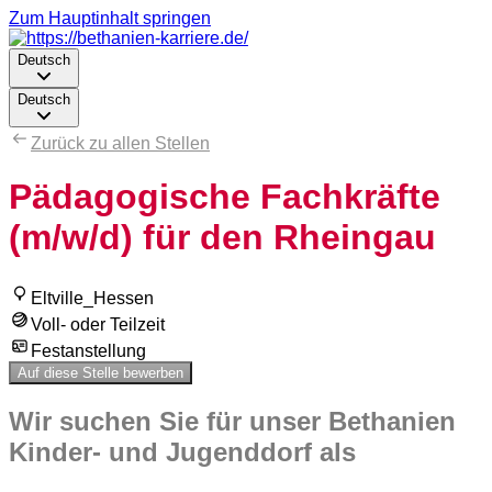
Zum Hauptinhalt springen
Deutsch
Deutsch
Zurück zu allen Stellen
Pädagogische Fachkräfte
(m/w/d) für den Rheingau
Eltville_Hessen
Voll- oder Teilzeit
Festanstellung
Auf diese Stelle bewerben
Wir suchen Sie für unser Bethanien
Kinder- und Jugenddorf als